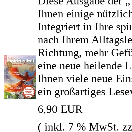
Diese Ausgabe der „W
Ihnen einige nützlic
Integriert in Ihre sp
nach Ihrem Alltagsle
Richtung, mehr Gefü
eine neue heilende 
Ihnen viele neue Ein
ein großartiges Les
6,90 EUR
( inkl. 7 % MwSt. z