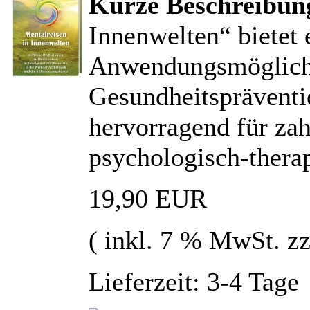
Kurze Beschreibun
Innenwelten“ bietet 
Anwendungsmöglichk
Gesundheitspräventio
hervorragend für zahl
psychologisch-thera
19,90 EUR
( inkl. 7 % MwSt. z
Lieferzeit: 3-4 Tage