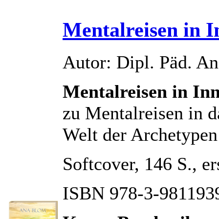
Mentalreisen in 
Autor: Dipl. Päd. A
Mentalreisen in In
zu Mentalreisen in d
Welt der Archetypen
Softcover, 146 S., e
ISBN 978-3-981193