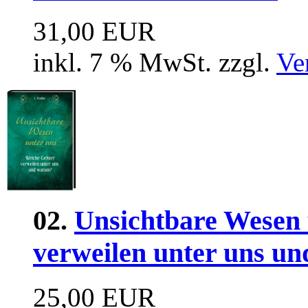
31,00 EUR
inkl. 7 % MwSt. zzgl.
Ve
02.
Unsichtbare Wesen 
verweilen unter uns u
25,00 EUR