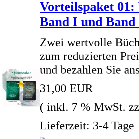
Vorteilspaket 01:
Band I und Band 
Zwei wertvolle Büch
zum reduzierten Prei
und bezahlen Sie ans
31,00 EUR
( inkl. 7 % MwSt. z
Lieferzeit: 3-4 Tage