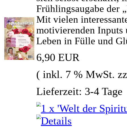
Frühlingsaugabe der „W
Mit vielen interessan
motivierenden Inputs u
Leben in Fülle und Glü
6,90 EUR
( inkl. 7 % MwSt. z
Lieferzeit: 3-4 Tage