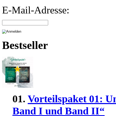
E-Mail-Adresse:
Bestseller
01.
Vorteilspaket 01: U
Band I und Band II“