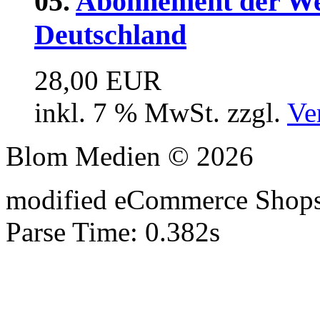
05.
Abonnement der Welt
Deutschland
28,00 EUR
inkl. 7 % MwSt. zzgl.
Ve
Blom Medien © 2026
mod
ified eCommerce Shop
Parse Time: 0.382s